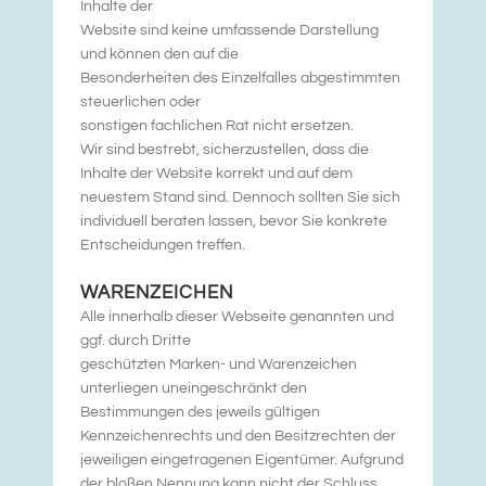
Inhalte der
Website sind keine umfassende Darstellung
und können den auf die
Besonderheiten des Einzelfalles abgestimmten
steuerlichen oder
sonstigen fachlichen Rat nicht ersetzen.
Wir sind bestrebt, sicherzustellen, dass die
Inhalte der Website korrekt und auf dem
neuestem Stand sind. Dennoch sollten Sie sich
individuell beraten lassen, bevor Sie konkrete
Entscheidungen treffen.
WARENZEICHEN
Alle innerhalb dieser Webseite genannten und
ggf. durch Dritte
geschützten Marken- und Warenzeichen
unterliegen uneingeschränkt den
Bestimmungen des jeweils gültigen
Kennzeichenrechts und den Besitzrechten der
jeweiligen eingetragenen Eigentümer. Aufgrund
der bloßen Nennung kann nicht der Schluss