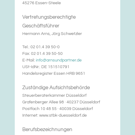
45276 Essen-Steele
Vertretungsberechtigte
Geschäftsführer
Hermann Arns, Jörg Schwetzler
Tel.: 02 01.4 39 50-0
Fax: 02 01.4 39 50-50
E-Mail:
info@arnsundpartner.de
USt-IdNr.: DE 151510791
Handelsregister Essen HRB 9651
Zuständige Aufsichtsbehörde
Steuerberaterkammer Düsseldorf
Grafenberger Allee 98 · 40237 Düsseldorf
Postfach 10 48 55 · 40039 Düsseldorf
Internet: www.stbk-duesseldorf.de
Berufsbezeichnungen