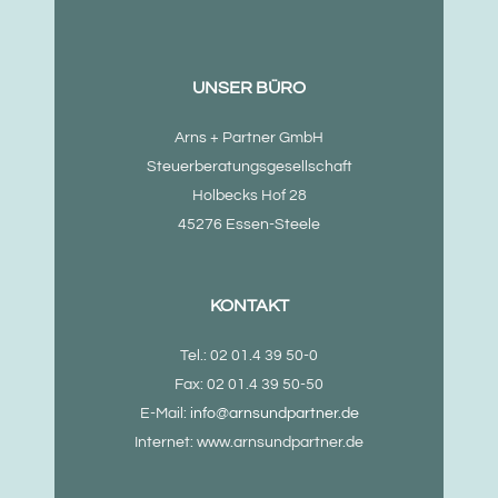
UNSER BÜRO
Arns + Partner GmbH
Steuerberatungsgesellschaft
Holbecks Hof 28
45276 Essen-Steele
KONTAKT
Tel.: 02 01.4 39 50-0
Fax: 02 01.4 39 50-50
E-Mail:
info@arnsundpartner.de
Internet: www.arnsundpartner.de