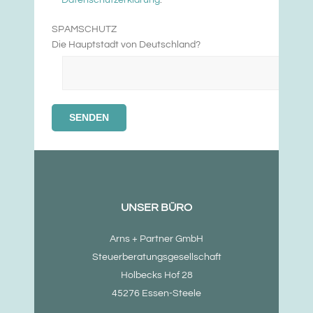
Datenschutzerklärung
.
SPAMSCHUTZ
Die Hauptstadt von Deutschland?
UNSER BÜRO
Arns + Partner GmbH
Steuerberatungsgesellschaft
Holbecks Hof 28
45276 Essen-Steele